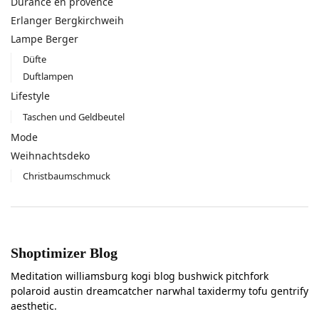
Durance en provence
Erlanger Bergkirchweih
Lampe Berger
Düfte
Duftlampen
Lifestyle
Taschen und Geldbeutel
Mode
Weihnachtsdeko
Christbaumschmuck
Shoptimizer Blog
Meditation williamsburg kogi blog bushwick pitchfork
polaroid austin dreamcatcher narwhal taxidermy tofu gentrify
aesthetic.