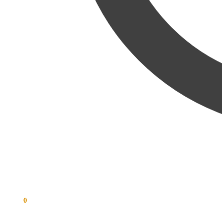
€
0,00
0