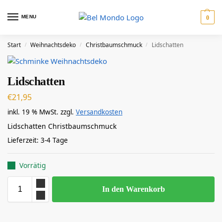
MENU
0
Start
Weihnachtsdeko
Christbaumschmuck
Lidschatten
/
/
/
Lidschatten
€
21,95
inkl. 19 % MwSt.
zzgl.
Versandkosten
Lidschatten Christbaumschmuck
Lieferzeit:
3-4 Tage
Vorrätig
In den Warenkorb