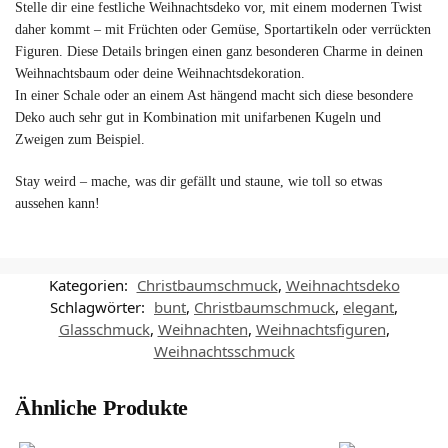
Stelle dir eine festliche Weihnachtsdeko vor, mit einem modernen Twist
daher kommt – mit Früchten oder Gemüse, Sportartikeln oder verrückten
Figuren. Diese Details bringen einen ganz besonderen Charme in deinen
Weihnachtsbaum oder deine Weihnachtsdekoration.
In einer Schale oder an einem Ast hängend macht sich diese besondere
Deko auch sehr gut in Kombination mit unifarbenen Kugeln und
Zweigen zum Beispiel.
Stay weird – mache, was dir gefällt und staune, wie toll so etwas
aussehen kann!
Kategorien:
Christbaumschmuck
,
Weihnachtsdeko
Schlagwörter:
bunt
,
Christbaumschmuck
,
elegant
,
Glasschmuck
,
Weihnachten
,
Weihnachtsfiguren
,
Weihnachtsschmuck
Ähnliche Produkte