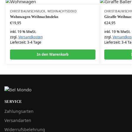
CHRISTBAUMSCHMUCK
,
WEIHNACHTSDEKO
CHRISTBAUMSCH
Wohnwagen Weihnachtsdeko
Giraffe Weihnac
€
19,95
€
24,95
inkl. 19 % MwSt.
inkl. 19 % MwSt.
zzgl.
Versandkosten
zzgl.
Versandkos
Lieferzeit:
3-4 Tage
Lieferzeit:
3-4 Ta
In den Warenkorb
SERVICE
Zahlungsarten
Versandarten
Widerrufsbelehrung