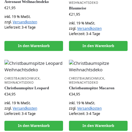
Astronaut Weihnachtsdeko
WEIHNACHTSDEKO
€
21,95
Blaumeise
€
21,95
inkl. 19 % MwSt.
zzgl.
Versandkosten
inkl. 19 % MwSt.
Lieferzeit:
3-4 Tage
zzgl.
Versandkosten
Lieferzeit:
3-4 Tage
In den Warenkorb
In den Warenkorb
CHRISTBAUMSCHMUCK
,
CHRISTBAUMSCHMUCK
,
WEIHNACHTSDEKO
WEIHNACHTSDEKO
Christbaumspitze Leopard
Christbaumspitze Macaron
€
34,95
€
34,95
inkl. 19 % MwSt.
inkl. 19 % MwSt.
zzgl.
Versandkosten
zzgl.
Versandkosten
Lieferzeit:
3-4 Tage
Lieferzeit:
3-4 Tage
In den Warenkorb
In den Warenkorb