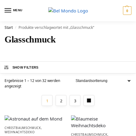
MENU
0
Start
Produkte verschlagwortet mit „Glasschmuck“
/
Glasschmuck
SHOW FILTERS
Ergebnisse 1 – 12 von 32 werden
angezeigt
1
2
3
CHRISTBAUMSCHMUCK
,
WEIHNACHTSDEKO
CHRISTBAUMSCHMUCK
,