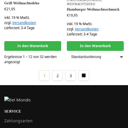
CHRISTBAUMSCHMUCK
,
Grill Weihnachtsdeko
WEIHNACHTSDEKO
€
21,95
Hamburger Weihnachtsschmuck
€
19,95
inkl. 19 % MwSt.
zzgl.
Versandkosten
inkl. 19 % MwSt.
Lieferzeit:
3-4 Tage
zzgl.
Versandkosten
Lieferzeit:
3-4 Tage
In den Warenkorb
In den Warenkorb
Ergebnisse 1 – 12 von 32 werden
angezeigt
1
2
3
SERVICE
Zahlungsarten