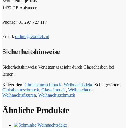
Schinkeldijkje 18B
1432 CE Aalsmeer
Phone: +31 297 727 117
Email:
online@vondels.nl
Sicherheitshinweise
Sicherheitshinweis: Verletzungsgefahr durch Glasscherben bei
Bruch.
Kategorien:
Christbaumschmuck
,
Weihnachtsdeko
Schlagwörter:
Christbaumschmuck
,
Glasschmuck
,
Weihnachten
,
Weihnachtsfiguren
,
Weihnachtsschmuck
Ähnliche Produkte