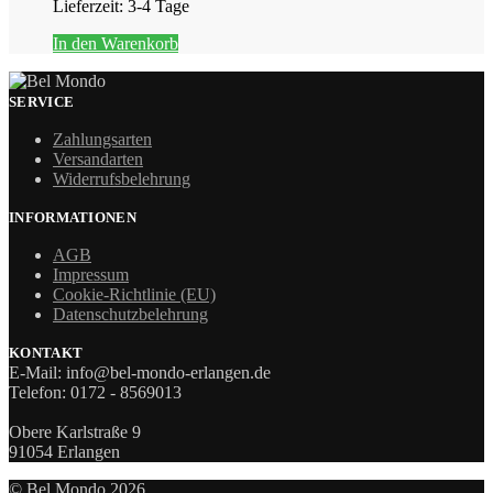
Lieferzeit:
3-4 Tage
In den Warenkorb
SERVICE
Zahlungsarten
Versandarten
Widerrufsbelehrung
INFORMATIONEN
AGB
Impressum
Cookie-Richtlinie (EU)
Datenschutzbelehrung
KONTAKT
E-Mail: info@bel-mondo-erlangen.de
Telefon: 0172 - 8569013
Obere Karlstraße 9
91054 Erlangen
© Bel Mondo 2026