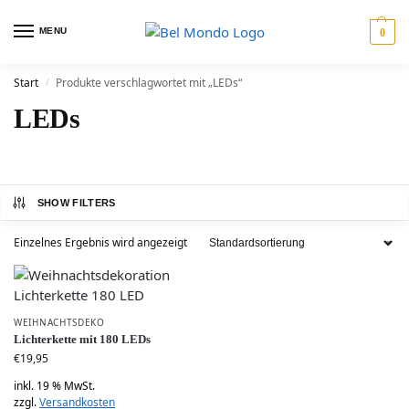
MENU
0
Start
Produkte verschlagwortet mit „LEDs“
/
LEDs
SHOW FILTERS
Einzelnes Ergebnis wird angezeigt
WEIHNACHTSDEKO
Lichterkette mit 180 LEDs
€
19,95
inkl. 19 % MwSt.
zzgl.
Versandkosten