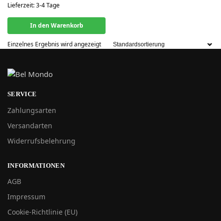
Lieferzeit:
3-4 Tage
In den Warenkorb
Einzelnes Ergebnis wird angezeigt
SERVICE
Zahlungsarten
Versandarten
Widerrufsbelehrung
INFORMATIONEN
AGB
Impressum
Cookie-Richtlinie (EU)