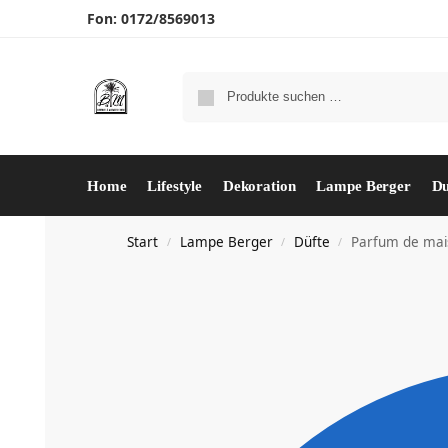
Fon: 0172/8569013
Home
Lifestyle
Dekoration
Lampe Berger
Du
Start
Lampe Berger
Düfte
Parfum de mais
/
/
/