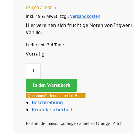
€
34,00
/
1000
ml
inkl. 19 % MwSt.
zzgl.
Versandkosten
Hier vereinen sich fruchtige Noten von Ingwe
Vanille.
Lieferzeit:
3-4 Tage
Vorrätig
In den Warenkorb
Questions? Request a Call Back
Beschreibung
Produktsicherheit
Parfum de maison „orange-cannelle | Orange- Zimt“