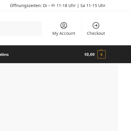
Öffnungszeiten: Di – Fr 11-18 Uhr | Sa 11-15 Uhr
Suchen
My Account
Checkout
eiten
€
0,00
0