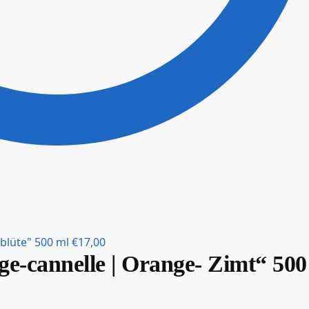
blüte" 500 ml
€
17,00
e-cannelle | Orange- Zimt“ 500