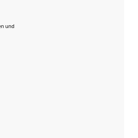
en und