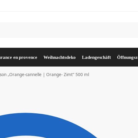
rance en provence
Weihnachtsdeko
Ladengeschäft
Öffnungsz
on „Orange-cannelle | Orange- Zimt“ 500 ml