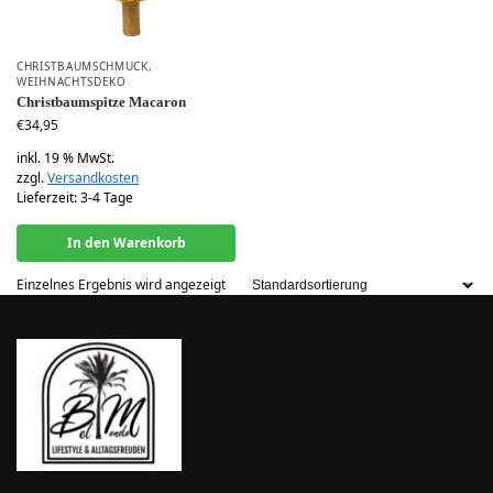
CHRISTBAUMSCHMUCK
,
WEIHNACHTSDEKO
Christbaumspitze Macaron
€
34,95
inkl. 19 % MwSt.
zzgl.
Versandkosten
Lieferzeit:
3-4 Tage
In den Warenkorb
Einzelnes Ergebnis wird angezeigt