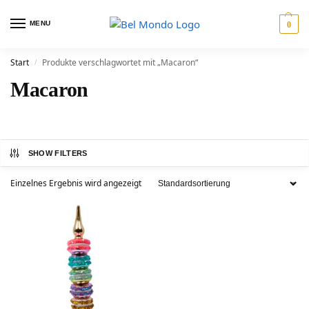
MENU
0
Start
Produkte verschlagwortet mit „Macaron“
/
Macaron
SHOW FILTERS
Einzelnes Ergebnis wird angezeigt