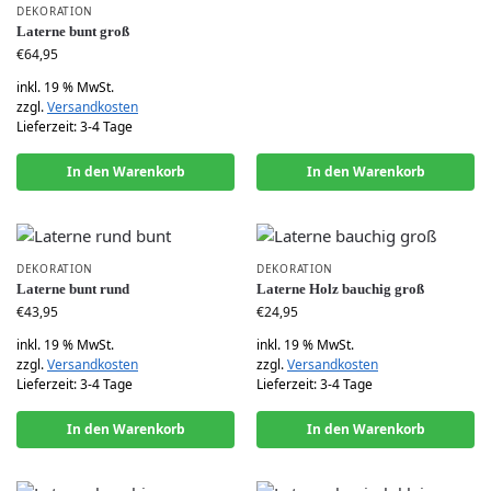
DEKORATION
Laterne bunt groß
€
64,95
inkl. 19 % MwSt.
zzgl.
Versandkosten
Lieferzeit:
3-4 Tage
In den Warenkorb
In den Warenkorb
DEKORATION
DEKORATION
Laterne bunt rund
Laterne Holz bauchig groß
€
43,95
€
24,95
inkl. 19 % MwSt.
inkl. 19 % MwSt.
zzgl.
Versandkosten
zzgl.
Versandkosten
Lieferzeit:
3-4 Tage
Lieferzeit:
3-4 Tage
In den Warenkorb
In den Warenkorb