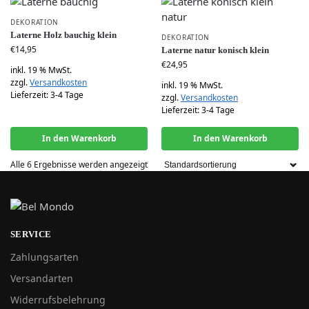
DEKORATION
Laterne Holz bauchig klein
DEKORATION
€
14,95
Laterne natur konisch klein
€
24,95
inkl. 19 % MwSt.
zzgl.
Versandkosten
inkl. 19 % MwSt.
Lieferzeit:
3-4 Tage
zzgl.
Versandkosten
Lieferzeit:
3-4 Tage
In den Warenkorb
In den Warenkorb
Alle 6 Ergebnisse werden angezeigt
SERVICE
Zahlungsarten
Versandarten
Widerrufsbelehrung