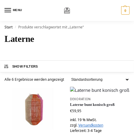
MENU
0
Start
Produkte verschlagwortet mit „Laterne“
/
Laterne
SHOW FILTERS
Alle 6 Ergebnisse werden angezeigt
DEKORATION
Laterne bunt konisch groß
€
59,95
inkl. 19 % MwSt.
zzgl.
Versandkosten
Lieferzeit:
3-4 Tage