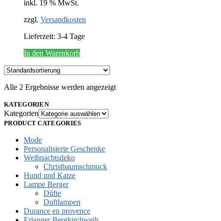
inkl. 19 % MwSt.
zzgl.
Versandkosten
Lieferzeit:
3-4 Tage
In den Warenkorb
Alle 2 Ergebnisse werden angezeigt
KATEGORIEN
Kategorien
PRODUCT CATEGORIES
Mode
Personalisierte Geschenke
Weihnachtsdeko
Christbaumschmuck
Hund und Katze
Lampe Berger
Düfte
Duftlampen
Durance en provence
Erlanger Bergkirchweih