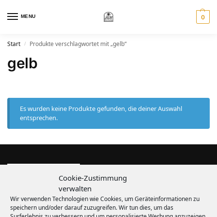
MENU
0
Start
Produkte verschlagwortet mit „gelb“
/
gelb
Es wurden keine Produkte gefunden, die deiner Auswahl
entsprechen.
Cookie-Zustimmung
verwalten
Wir verwenden Technologien wie Cookies, um Geräteinformationen zu
speichern und/oder darauf zuzugreifen. Wir tun dies, um das
Surferlebnis zu verbessern und um personalisierte Werbung anzuzeigen.