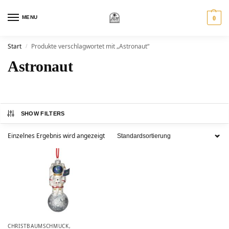
MENU
0
Start
Produkte verschlagwortet mit „Astronaut“
/
Astronaut
SHOW FILTERS
Einzelnes Ergebnis wird angezeigt
CHRISTBAUMSCHMUCK
,