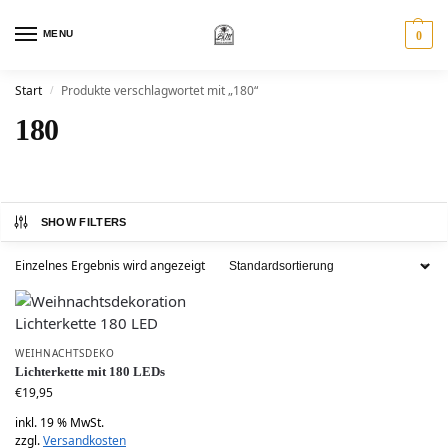
MENU
0
Start
Produkte verschlagwortet mit „180“
/
180
SHOW FILTERS
Einzelnes Ergebnis wird angezeigt
WEIHNACHTSDEKO
Lichterkette mit 180 LEDs
€
19,95
inkl. 19 % MwSt.
zzgl.
Versandkosten