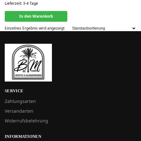
Lieferzeit:
3-4 Tage
In den Warenkorb
Einzelnes Ergebnis wird angezeigt
SERVICE
Zahlungsarten
Versandarten
Widerrufsbelehrung
INFORMATIONEN