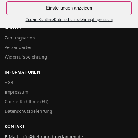
Einstellungen anzeigen
Cookie-Richtlinie
Datenschutzbelehrung
Impressum
SERVICE
Zahlungsarten
Versandarten
Widerrufsbelehrung
INFORMATIONEN
AGB
Impressum
Cookie-Richtlinie (EU)
Datenschutzbelehrung
KONTAKT
E-Mail: info@bel-mondo-erlangen.de